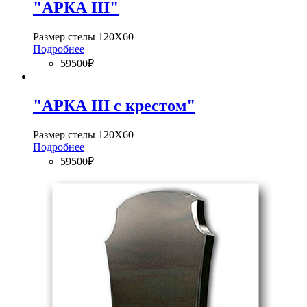
"АРКА III"
Размер стелы 120Х60
Подробнее
59500₽
"АРКА III с крестом"
Размер стелы 120Х60
Подробнее
59500₽