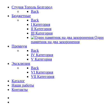
Студия Тополь Белгород
Back
Бюджетные
Back
I Категория
II Категория
III Категория
Один
памятник на два захоронения
Премиум
Back
IV Категория
V Категория
Эксклюзив
Back
VI Категория
VII Категория
Каталог
Наши работы
Контакты