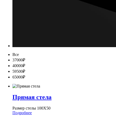
Все
37000₽
40000₽
59500₽
65000₽
Прямая стела
Размер стелы 100Х50
Подробнее