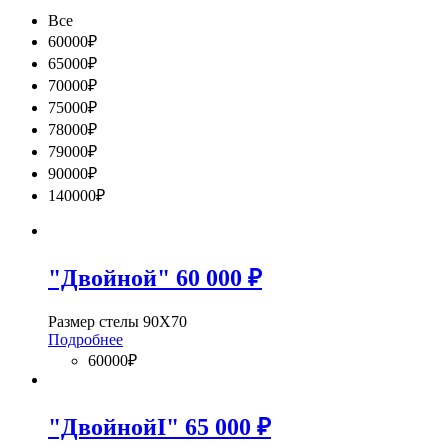
Все
60000₽
65000₽
70000₽
75000₽
78000₽
79000₽
90000₽
140000₽
"Двойной" 60 000 ₽
Размер стелы 90Х70
Подробнее
60000₽
"ДвойнойI" 65 000 ₽