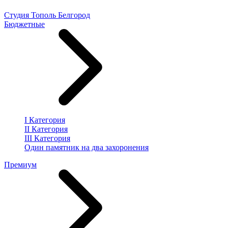
Студия Тополь Белгород
Бюджетные
I Категория
II Категория
III Категория
Один памятник на два захоронения
Премиум