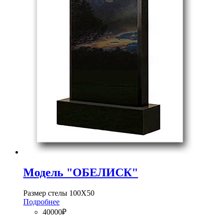
Модель "ОБЕЛИСК"
Размер стелы 100Х50
Подробнее
40000₽