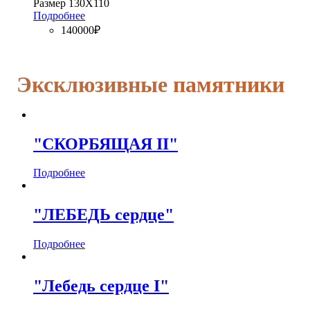
Размер 130Х110
Подробнее
140000₽
Эксклюзивные
памятники
"СКОРБЯЩАЯ II"
Подробнее
"ЛЕБЕДЬ сердце"
Подробнее
"Лебедь сердце I"