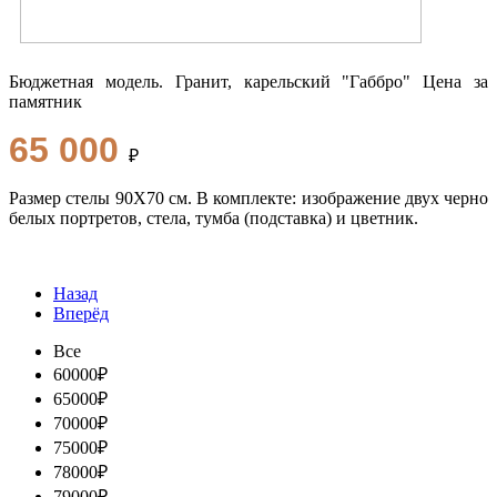
Бюджетная модель. Гранит, карельский "Габбро" Цена за
памятник
65 000
₽
Размер стелы 90Х70 см. В комплекте: изображение двух черно
белых портретов, стела, тумба (подставка) и цветник.
Назад
Вперёд
Все
60000₽
65000₽
70000₽
75000₽
78000₽
79000₽