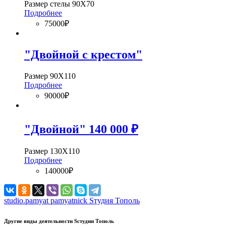
Размер стелы 90Х70
Подробнее
75000₽
"Двойной с крестом"
Размер 90Х110
Подробнее
90000₽
"Двойной" 140 000 ₽
Размер 130Х110
Подробнее
140000₽
studio.pamyat
pamyatnick
Sтудия Тополь
Другие виды деятельности Sстудии Тополь