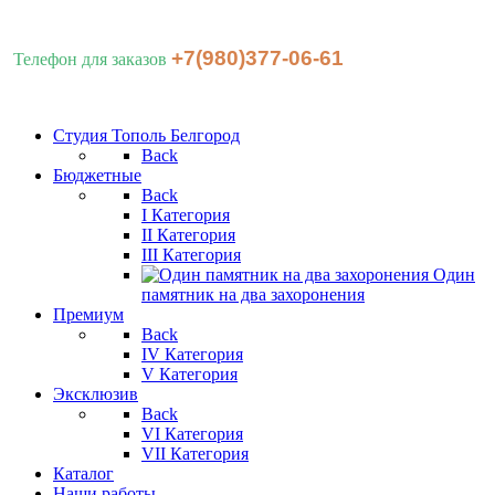
+7(980)377-06-61
Телефон для заказов
Студия Тополь Белгород
Back
Бюджетные
Back
I Категория
II Категория
III Категория
Один
памятник на два захоронения
Премиум
Back
IV Категория
V Категория
Эксклюзив
Back
VI Категория
VII Категория
Каталог
Наши работы