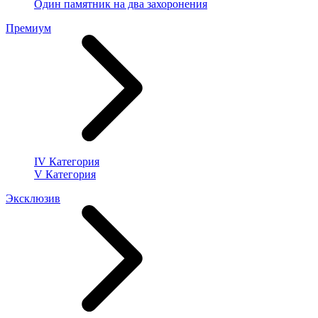
Один памятник на два захоронения
Премиум
IV Категория
V Категория
Эксклюзив