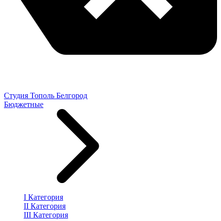
Студия Тополь Белгород
Бюджетные
I Категория
II Категория
III Категория