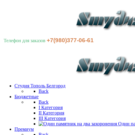
+7(980)377-06-61
Телефон для заказов
Студия Тополь Белгород
Back
Бюджетные
Back
I Категория
II Категория
III Категория
Один па
Премиум
Back