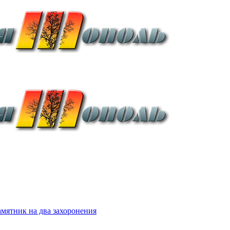
мятник на два захоронения