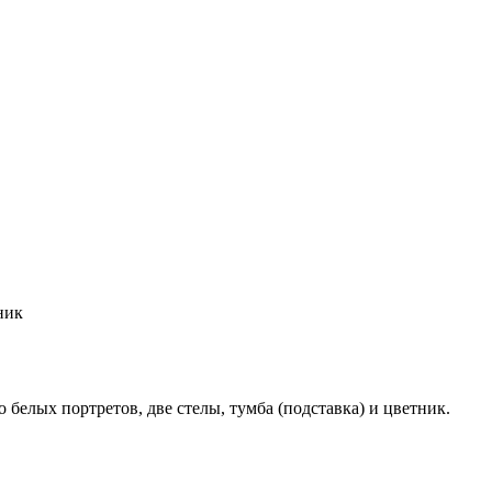
тник
 белых портретов, две стелы, тумба (подставка) и цветник.