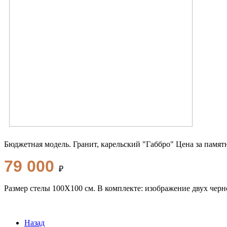
Бюджетная модель. Гранит, карельский "Габбро" Цена за памя
79 000
₽
Размер стелы 100Х100 см. В комплекте: изображение двух черно
Назад