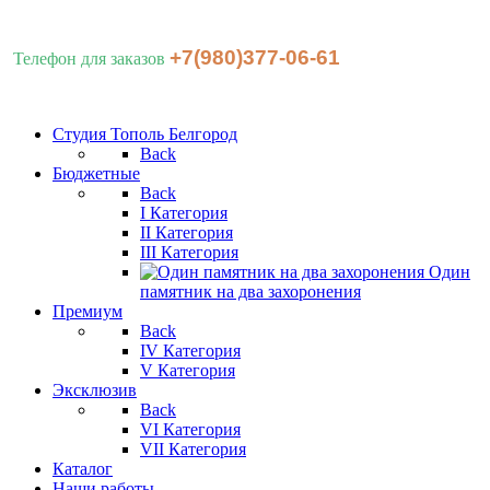
+7(980)377-06-61
Телефон для заказов
Студия Тополь Белгород
Back
Бюджетные
Back
I Категория
II Категория
III Категория
Один
памятник на два захоронения
Премиум
Back
IV Категория
V Категория
Эксклюзив
Back
VI Категория
VII Категория
Каталог
Наши работы