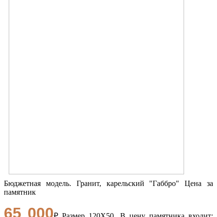
Бюджетная модель. Гранит, карельский "Габбро" Цена за
памятник
65 000
₽ Размер 120Х50. В цену памятника входит: