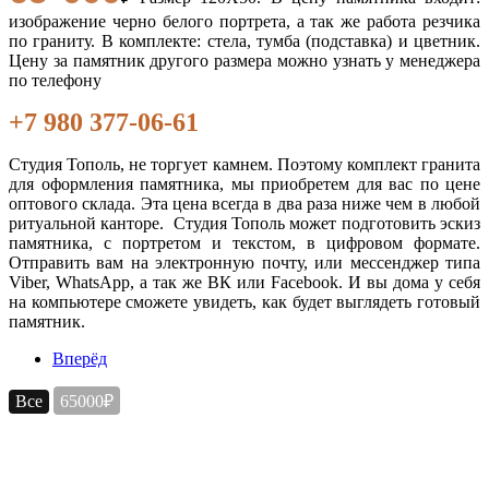
изображение черно белого портрета, а так же работа резчика
по граниту. В комплекте: стела, тумба (подставка) и цветник.
Цену за памятник другого размера можно узнать у менеджера
по телефону
+7 980 377-06-61
Студия Тополь, не торгует камнем. Поэтому комплект гранита
для оформления памятника, мы приобретем для вас по цене
оптового склада. Эта цена всегда в два раза ниже чем в любой
ритуальной канторе. Студия Тополь может подготовить эскиз
памятника, с портретом и текстом, в цифровом формате.
Отправить вам на электронную почту, или мессенджер типа
Viber, WhatsApp, а так же ВК или Facebook. И вы дома у себя
на компьютере сможете увидеть, как будет выглядеть готовый
памятник.
Вперёд
Все
65000₽