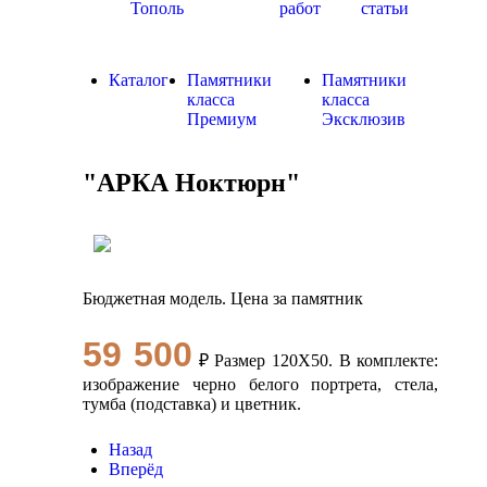
Тополь
работ
статьи
Каталог
Памятники
Памятники
класса
класса
Премиум
Эксклюзив
"АРКА Ноктюрн"
Бюджетная модель. Цена за памятник
59 500
₽ Размер 120Х50. В комплекте:
изображение черно белого портрета, стела,
тумба (подставка) и цветник.
Назад
Вперёд